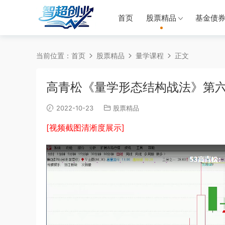
首页
股票精品
基金债
当前位置：
首页
股票精品
量学课程
正文
高青松《量学形态结构战法》第六
2022-10-23
股票精品
[视频截图清淅度展示]