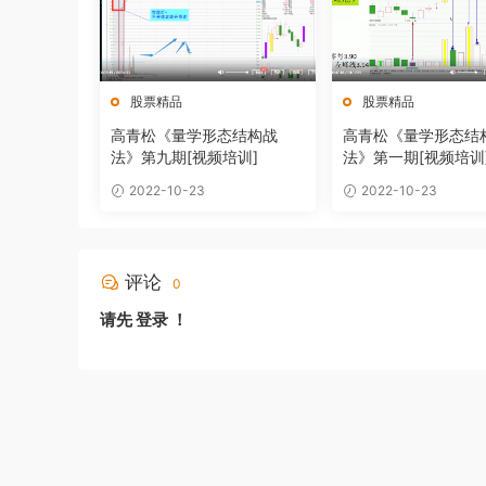
股票精品
股票精品
高青松《量学形态结构战
高青松《量学形态结
法》第九期[视频培训]
法》第一期[视频培训
2022-10-23
2022-10-23
评论
0
请先
登录
！