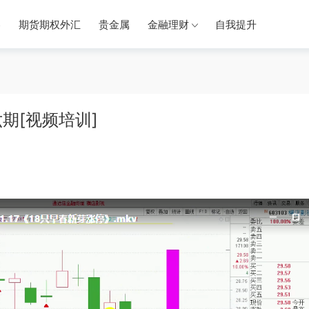
券
期货期权外汇
贵金属
金融理财
自我提升
期[视频培训]