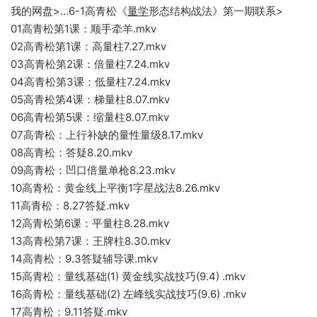
我的网盘>…6-1高青松《
量学
形态结构战法》第一期联系>
01高青松第1课：顺手牵羊.mkv
02高青松第1课
：高量柱7.27.mkv
03高青松第2课：倍量柱7.24.mkv
04高青松第3课：低量柱7.24.mkv
05
高青松第4课：梯量柱8.07.mkv
06高青松第5课：缩量柱8.07.mkv
07高
青松：上
行补
缺的量性量级8.17.mkv
08
高
青松：答疑8.20.mkv
09高青松：凹口倍量单枪8.23.mkv
10高青松：黄金线上平衡1字星战法8.26.
m
kv
11高青松：8.2
7答疑.mkv
12高青松第6课：平
量柱8.28.mkv
13高青松第
7课：王牌柱8
.30.mkv
14高青松：9.3答疑辅导课.mkv
15高青松：
量线基础(1) 黄金线实战技巧(9.4) .mkv
16高青松：
量线基础(2) 左峰线实战技巧(9.6) .mk
v
17高青松：9.11答疑.mkv