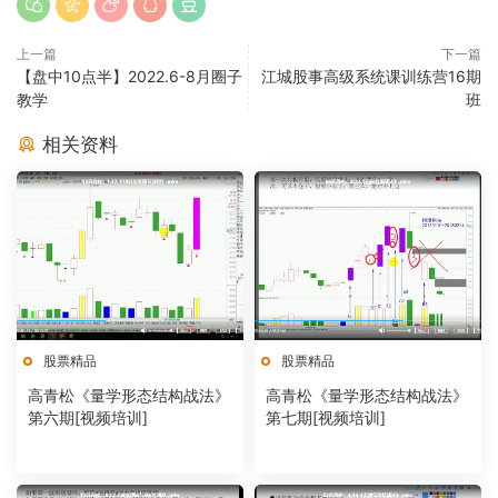
上一篇
下一篇
【盘中10点半】2022.6-8月圈子
江城股事高级系统课训练营16期
教学
班
相关资料
股票精品
股票精品
高青松《量学形态结构战法》
高青松《量学形态结构战法》
第六期[视频培训]
第七期[视频培训]