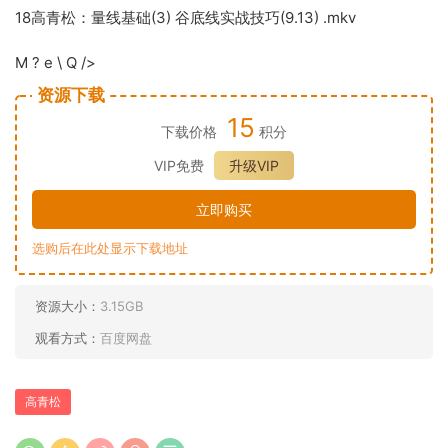
18高青松：量线基础(3)
谷底线
实战技巧(9.13) .mkv
M ? e \ Q />
资源下载
15
下载价格
积分
VIP免费
升级VIP
立即购买
选购后在此处显示下载地址
资源大小：
3.15GB
观看方式：
百度网盘
高青松