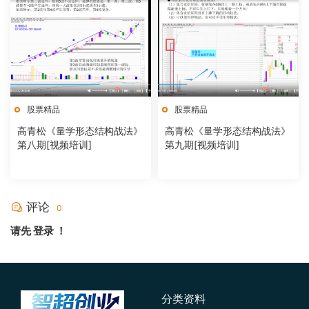
股票精品
股票精品
高青松《量学形态结构战法》
高青松《量学形态结构战法》
第八期[视频培训]
第九期[视频培训]
评论
0
请先
登录
！
分类资料