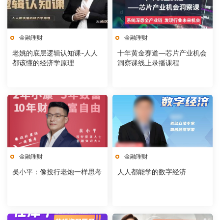
金融理财
金融理财
老姚的底层逻辑认知课-人人
十年黄金赛道—芯片产业机会
都该懂的经济学原理
洞察课线上录播课程
金融理财
金融理财
吴小平：像投行老炮一样思考
人人都能学的数字经济