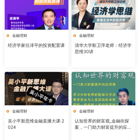
金融理财
金融理财
经济学家任泽平的投资配置课
清华大学靳卫萍老师：经济学
思维30讲
金融理财
金融理财
吴小平新思维金融直播大课·2
认知世界的财富观_金融街探
024
案，一门助力财富提升的应用
课