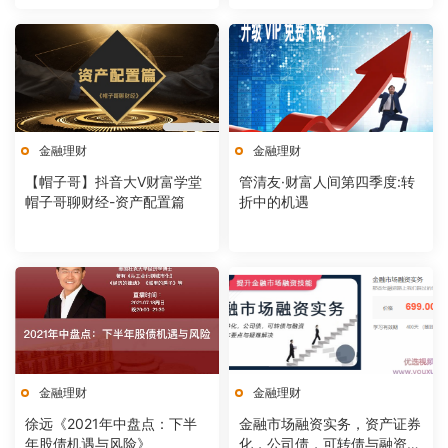
金融理财
金融理财
【帽子哥】抖音大V财富学堂
管清友·财富人间第四季度:转
帽子哥聊财经-资产配置篇
折中的机遇
金融理财
金融理财
徐远《2021年中盘点：下半
金融市场融资实务，资产证券
年股债机遇与风险》
化，公司债，可转债与融资租