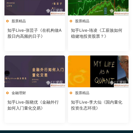
股票精品
股票精品
知乎Live-张芸子《在机构做A
知乎Live-珞凌《工薪族如何
股日内高频的日子》
稳健地投资股票？》
金融理财
股票精品
知乎Live-陈晓优《金融外行
知乎Live-李大仙《国内量化
如何入门量化交易》
投资生态环境》