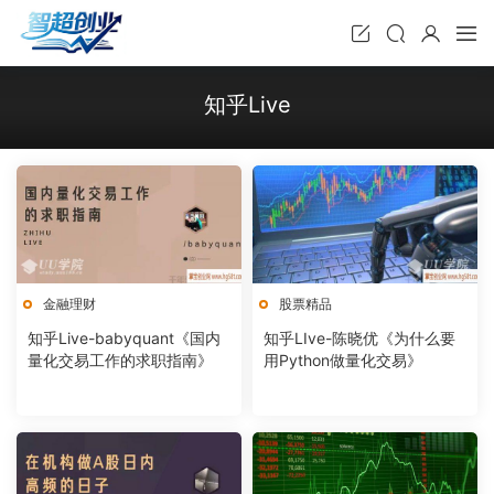
知乎Live
金融理财
股票精品
知乎Live-babyquant《国内
知乎LIve-陈晓优《为什么要
量化交易工作的求职指南》
用Python做量化交易》