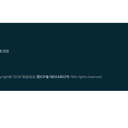
ght© 2026 智超创业
黑ICP备18004902号-1
All rights reserved