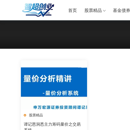
首页
股票精品
基金债
股票精品
谭记恩洞悉主力筹码量价之交易
系统