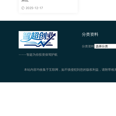
2025-12-17
分类资料
分类资料
-----智超为你投资保驾护航
本站内容均收集于互联网，如不慎侵犯到您的版权利益，请附带相关证明文件来信