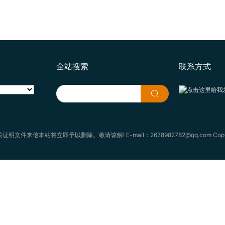
全站搜索
联系方式
本站将立即予以删除。敬请谅解! E-mail：2678982782@qq.com Copyri