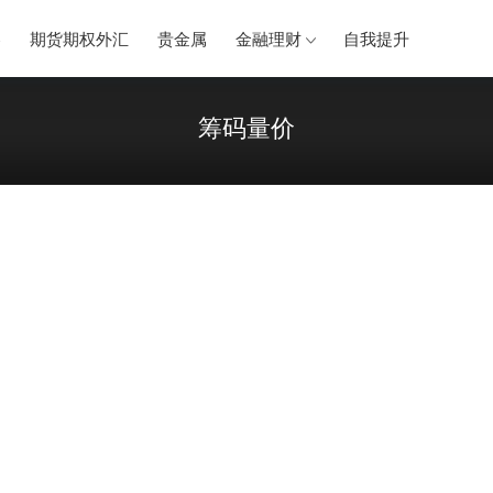
券
期货期权外汇
贵金属
金融理财
自我提升
筹码量价