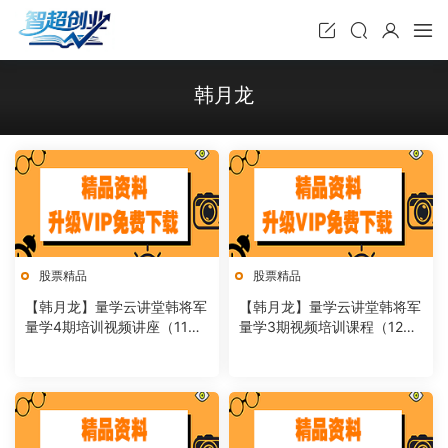
韩月龙
股票精品
股票精品
【韩月龙】量学云讲堂韩将军
【韩月龙】量学云讲堂韩将军
量学4期培训视频讲座（11
量学3期视频培训课程（12
讲）
讲）