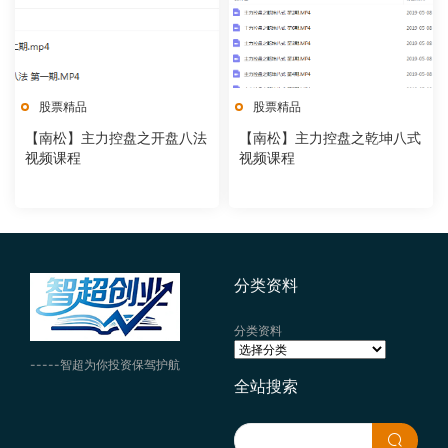
股票精品
股票精品
【南松】主力控盘之开盘八法
【南松】主力控盘之乾坤八式
视频课程
视频课程
分类资料
分类资料
-----智超为你投资保驾护航
全站搜索