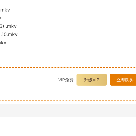
.mkv
v
) .mkv
.10.mkv
mkv
VIP免费
升级VIP
立即购买