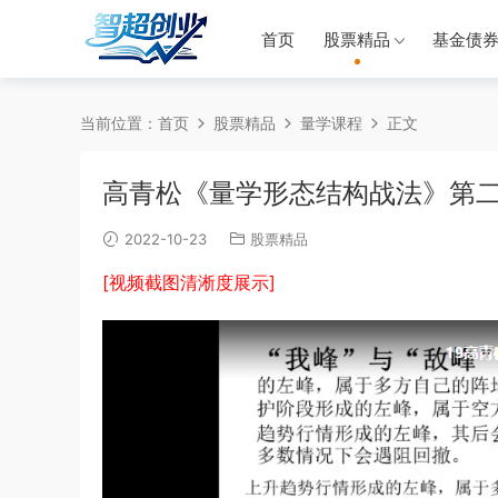
首页
股票精品
基金债
当前位置：
首页
股票精品
量学课程
正文
高青松《量学形态结构战法》第二
2022-10-23
股票精品
[视频截图清淅度展示]