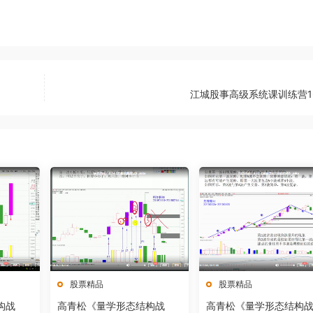
江城股事高级系统课训练营1
股票精品
股票精品
构战
高青松《量学形态结构战
高青松《量学形态结构