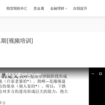
券
期货期权外汇
贵金属
金融理财
自我提升
期[视频培训]