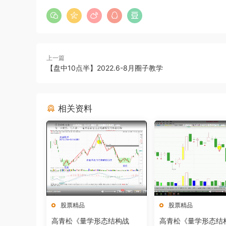
上一篇
【盘中10点半】2022.6-8月圈子教学
相关资料
股票精品
股票精品
高青松《量学形态结构战
高青松《量学形态结