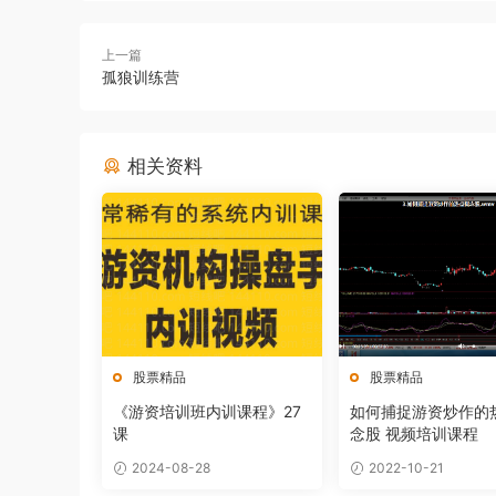
上一篇
孤狼训练营
相关资料
股票精品
股票精品
《游资培训班内训课程》27
如何捕捉游资炒作的
课
念股 视频培训课程
2024-08-28
2022-10-21