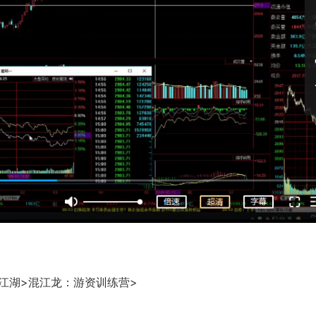
江湖>混江龙：游资训练营>