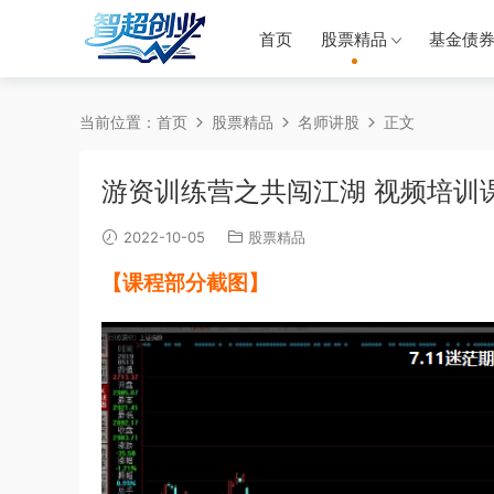
首页
股票精品
基金债
当前位置：
首页
股票精品
名师讲股
正文
游资训练营之共闯江湖 视频培训
2022-10-05
股票精品
【课程部分截图】