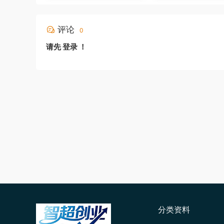
评论
0
请先
登录
！
分类资料