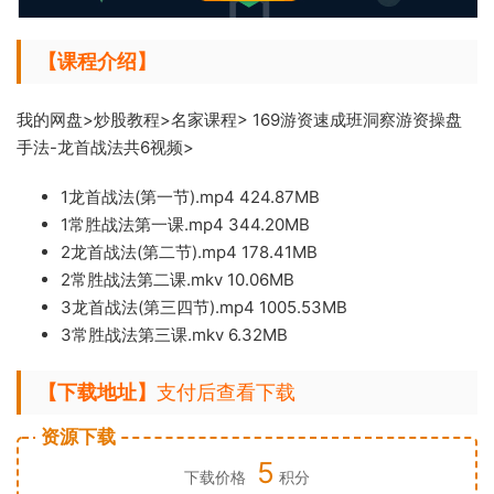
【课程介绍】
我的网盘>炒股教程>名家课程> 169游资速成班洞察游资操盘
手法-龙首战法共6视频>
1龙首战法(
第一节).mp4 424.87MB
1
常胜战法第一课.mp4 344.20MB
2
龙首战法(第二节).mp4 178.41MB
2常胜战法第二课.mk
v 10.06MB
3龙首战法(第三四节).mp4 1005.53MB
3常胜战
法第三课.mkv 6
.32MB
【下载地址】
支付后查看下载
资源下载
5
下载价格
积分