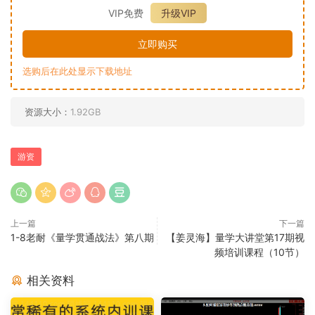
VIP免费
升级VIP
立即购买
选购后在此处显示下载地址
资源大小：
1.92GB
游资
上一篇
下一篇
1-8老耐《量学贯通战法》第八期
【姜灵海】量学大讲堂第17期视
频培训课程（10节）
相关资料