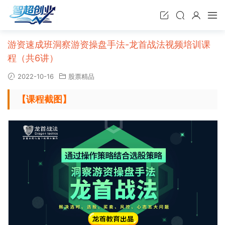
游资速成班洞察游资操盘手法-龙首战法视频培训课
程（共6讲）
2022-10-16
股票精品
【课程截图】