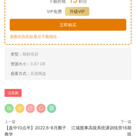
下载价格
积分
VIP免费
升级VIP
立即购买
选购后在此处显示下载地址
类型：
期权培训
资源大小：
3.87 GB
观看方式：
百度网盘
沈发鹏
上一篇
下一篇
【盘中10点半】2022.6-8月圈子
江城股事高级系统课训练营16期
教学
班