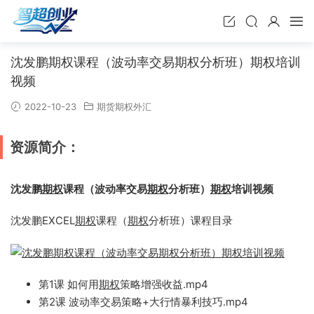
沈发鹏期权课程（波动率交易期权分析班）期权培训
视频
2022-10-23
期货期权外汇
资源简介：
沈发鹏
期权
课程（波动率交易
期权
分析班）
期权
培训视频
沈发鹏EXCEL
期权
课程（
期权
分析班）课程目录
第1课 如何用
期权
策略增强收益.mp4
第2课 波动率交易策略+大行情暴利技巧.mp4