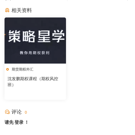
相关资料
期货期权外汇
沈发鹏期权课程（期权风控
班）
评论
0
请先
登录
！