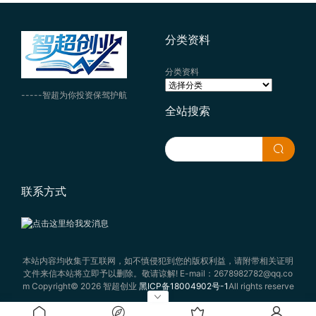
分类资料
分类资料
-----智超为你投资保驾护航
全站搜索
联系方式
本站内容均收集于互联网，如不慎侵犯到您的版权利益，请附带相关证明
文件来信本站将立即予以删除。敬请谅解! E-mail：2678982782@qq.co
m Copyright© 2026 智超创业
黑ICP备18004902号-1
All rights reserve
d