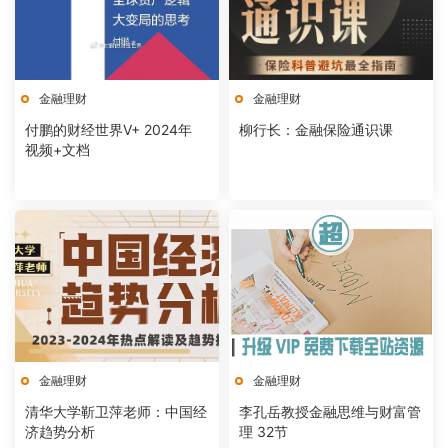
金融理财
金融理财
付鹏的财经世界V+ 2024年
柳行长：金融保险通识课
视频+文档
金融理财
金融理财
清华大学靳卫萍老师：中国经
李孔岳教授金融思维与财富管
济趋势分析
理 32节