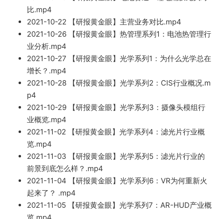
比.
mp4
2021-
10-22 【研报黄金眼
】主营业务对比.
m
p4
2021-10-26 【研报黄金眼】热管理系列1：电
池热管理行
业分析.mp4
2021
-10-27 【研报黄金眼】光学系列1：为什么光学总在
增长
？.mp
4
2021-10-28 【研报黄金眼】光学系列2：CIS行业概况.
m
p4
2021-10-29 【研报黄金眼】光学系列3：摄像头模组行
业概览.mp4
2021
-11-02 【研报黄金眼】光学系列4：滤光片行
业概
览.mp4
202
1
-11-03 【研报黄金
眼】光学系列5：滤光
片行业的
前景到底怎么样？.mp4
2021-11-04 【研报黄金眼】光
学系列6：VR为何重新火
起来了？ .mp4
2021-11-05 【研报黄金眼】
光学系列7：
AR-HUD产业概
览.mp4