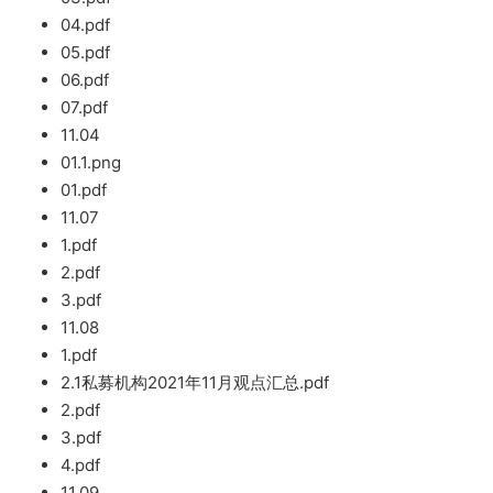
04.pdf
05.pdf
06.pdf
07.pdf
11.04
01
.1.png
01.
pdf
11.07
1.pdf
2.pdf
3.pdf
11.08
1.pdf
2.1私募机构202
1年11月观点汇总.pdf
2.pdf
3.pdf
4.pdf
11.09