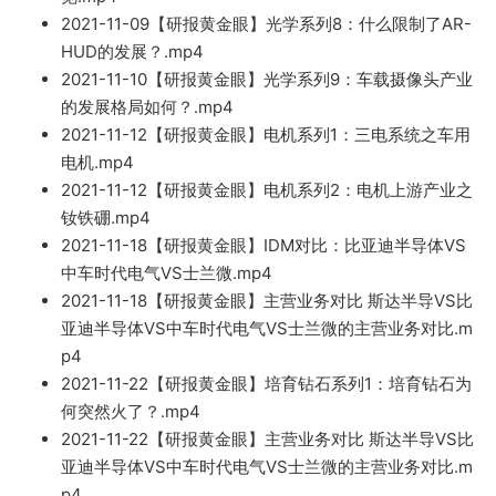
2
021-11-09【研
报黄金眼】
光学系列8：什么限制了AR-
H
UD的发展
？.mp4
2021-11-10【研报黄金眼】光学系列9：车载摄像头产业
的发展格局如何？.mp
4
2021-11-12
【研报黄金眼
】电机系列1：
三电系统之车用
电机.
mp4
2021-11-12【研报黄金眼】电机系列2：电机上游产业之
钕铁硼
.mp4
2021-11-18【研报黄金眼】IDM对比
：比亚迪半导体VS
中车时代电气VS士兰微.mp4
2021-1
1-18【研报黄金
眼】主营业务对比 斯达半导VS比
亚迪半导体VS中
车时代电气V
S士兰微的主营业务对比.m
p4
2021-11-22【研报黄金眼】培
育钻石系列1：培育钻石
为
何突然火了？.mp4
202
1-11-22【研报黄金眼】主营
业务对比 斯达半导VS比
亚迪半导体VS中
车时代电气VS士兰微
的主营业务对比.m
p4