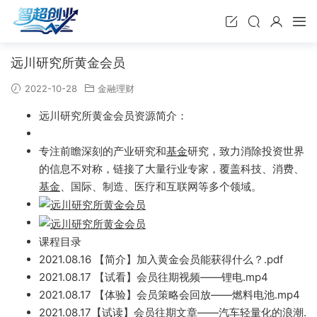
远川研究所黄金会员
2022-10-28
金融理财
远川研究所黄金会员资源简介：
专注前瞻深刻的产业研究和
基金
研究，致力消除投资世界
的信息不对称，链接了大量行业专家，覆盖科技、消费、
基金
、国际、制
造、医疗和互联网等多个领域。
课程目录
2021.08.16 【
简介
】加入黄
金会员能获得什么？.pdf
2021.08.17 【试看】会员往期视频——锂电.mp4
2021.08.17 【体验】会员策略会回放——燃料电池.
mp4
202
1.08.17【试读】会员往期文章——汽车
轻量化的浪潮.