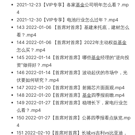
2021-12-23【VIP专享】各家
基金
公司明年怎么看？.mp
4
2021-12-
30【VIP专享】电池行业怎么过年？.mp4
143 2022-01-06 【首席对首席】基建来托底，建材怎么
看？.mp4
1
44 2022-01-06 【首席对首席】2022年主动权益
基金
怎么买？.mp4
145 2022-01-14【首席对首席
】哪些
基金
经理的“逆向投
资”做得好？.m
p4
146 2022-01-14【首席对首席】波动起伏的市场中，光
伏要
如何研究？.mp4
14
7 2
022-01-20【首席
对首席】射频芯片面面观.mp4
148 2022-01-20【首席对首席】
基金
四季报前瞻.mp
4
149 2
022-01-27【首
席对首席】稳增长
下，家电行业怎
么看？.mp4
150 2022
-01-27【首席对首席】公募四季报看点纵览.mp
4
151 2022-02-10【首席对首席】长城vs吉利vs比亚迪，