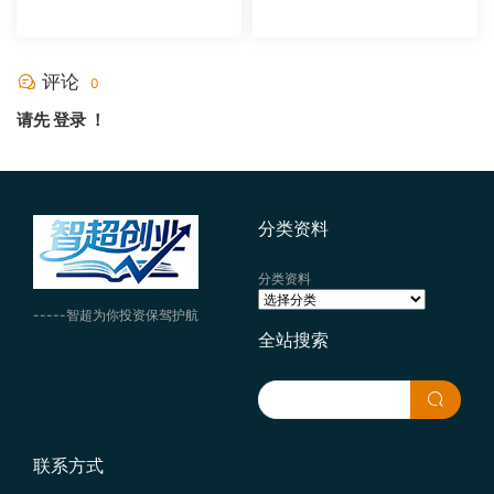
评论
0
请先
登录
！
分类资料
分类资料
-----智超为你投资保驾护航
全站搜索
联系方式