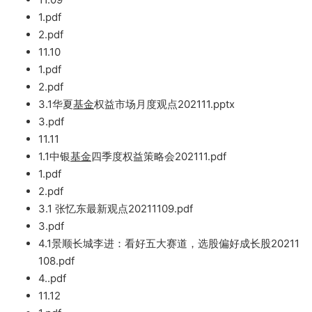
1.pdf
2.
pdf
11.10
1.pdf
2.pdf
3.1华夏
基金
权益市场月度观点2
02111.pptx
3.pdf
11.11
1.1中银
基金
四季
度权益策略会202111.pdf
1.pdf
2.pdf
3.1 张忆东最新观点202
11109
.pdf
3.pdf
4.1景顺长城李进：看好五大赛道，选股偏好
成长股2
0211
108.pdf
4..pd
f
11.12