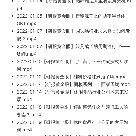
2022-
01-04 【研报黄金眼】碳纤
维迎来重要发展契机.m
p4
2022-01-05 【研报黄金眼】
新能源车上的功率半导体-I
GBT.mp4
2022-01-07 【
研报黄金眼】调味品行业未来将会如
何发
展？.mp4
2022
-01-07 【研报黄金眼】兼具成长的周期性行业——
玻纤.mp4
2022-01-10【研报黄金眼】元宇宙，下一代沉浸式互联
网.mp4
2
022-01-12【研报黄金眼】硅料价格涨到顶了吗.mp4
2022-01-14【研报黄金眼
】面板系列
一：面板周期.mp
4
2022-01-14【研
报黄金眼】休闲食品行业公司的未来发
展.mp4
2022-01-
18【研报黄金眼】预
制菜
凭什么占领打工人的
餐桌？.mp4
2022-01-19【研报黄金眼】休闲食品行业公司的发展如
何.mp4