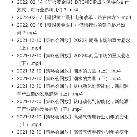
2
022-02-14【研报黄金眼】DRG和DIP成医保核心支付
方式，对行业影响几何？.
mp4
2022-02-17【研报黄金眼】电价改革，路在何方？.mp4
2
022-02-18【
研报黄金眼】小酒馆行业的竞争格局
如
何？.mp
4
2021-1
2-10【策略会回放】2022年商品市场的
重大
悬念
（上）.mp4
2021-12-10【策略会回放】2022年商品市场的重大悬念
（下）.mp4
2021-12-10【策略会回放】潮水的力量（上）
.mp4
2021-12-10【
策略会回放】潮水的力量（下）.mp4
2021-12
-10【策略会回放】从电动化到智能化，新能源
车产业链的发展趋势（上）.mp4
2
021-12-10【策略会回放】从电动化到智能化，
新能源
车产业链的发展趋
势（下）.mp4
2021-12-10【策
略会回放】高景气锂电行业明年的变化
（上）.mp4
2021-12-10【策略会回
放】
高景气锂
电行业明年的变化