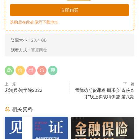
立即购买
选购后在此处显示下载地址
资源大小：
20.4 GB
观看方式：
百度网盘
上一篇
下一篇
宋鸿兵·鸿学院2022
孟德稳期货课程 期乐会“奇获奇
才”线上实战特训营 第八期
相关资料