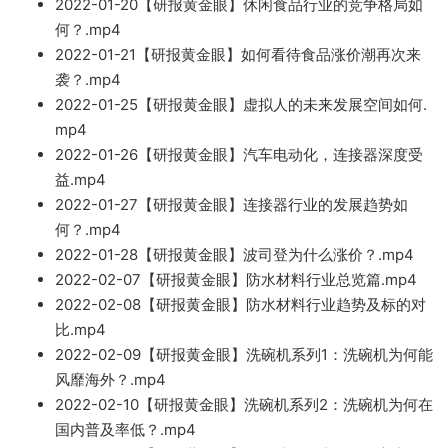
2022-01-20【研报黄金眼】休闲食品行业的竞争格局如
何？.mp
4
2022-01-21【研报黄金眼】如何看待
食品涨
价潮再次来
袭？.mp4
2022-01-25【研报黄金眼】虚
拟人的未来发展空间如何.
mp4
2022-01-26【研报黄金眼】汽车电动化，连接器深度受
益.m
p4
2022-01-27【研报黄金眼】连接器行业的发展趋势如
何？.mp4
2022-01
-28【研报黄金眼】波司登为
什么涨价？.mp4
2022-02-07【研报黄金眼】防水材料行业总览篇.mp4
2022-02-08【研报黄金眼】防水材料行业趋势及标的对
比.mp4
2022-02-09【研报黄金眼】洗
碗机系列1：洗碗机为何能
风靡海
外
？.mp4
2022-02-10【研报黄金眼】洗碗机系列2：洗碗机为何在
国内普及率
低？.mp4