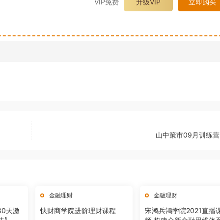
VIP免费
升级VIP
立即购买
山中策市09月训练营 
金融理财
金融理财
30天激
快财商学院进阶理财课程
宋鸿兵鸿学院2021直播