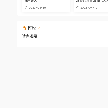
频+讲义
活你的财富潜能【完
2023-04-19
2023-04-19
评论
0
请先
登录
！