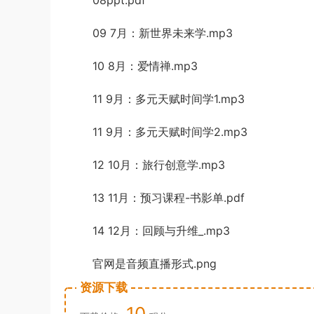
08p
pt.pdf
09 7月：新世界未来学.mp3
10 8月：爱情禅.mp
3
11 9月：多元天赋时间学1.mp3
11 9月：多元
天赋时间学2.mp3
12 10月：旅行创意学.mp3
13 11月：预习课程-书影
单.pdf
14
12月：回顾与升维_.mp3
官网是音频直
播形式.png
资源下载
10