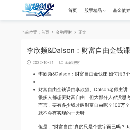
首页
股票精品
基金债
当前位置：
首页
金融理财
正文
李欣频&Dalson：财富自由金钱
2022-10-21
金融理财
李欣频&Dalson：财富自由金钱课,如何用
财富自由金钱课由李欣频、Dalson老师主
很多人都想要财富自由，但大部分人都没思
而言，要有多少钱
才叫财富自由呢？100万？
就不会有实现的一天呀！
但是，“财富自由”真的只是个数字而已吗？dal