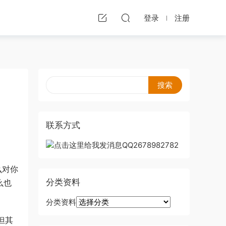
登录
注册
联系方式
么对你
分类资料
么也
分类资料
但其