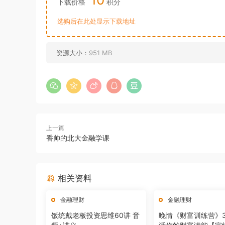
下载价格
积分
选购后在此处显示下载地址
资源大小：
951 MB
上一篇
香帅的北大金融学课
相关资料
金融理财
金融理财
饭统戴老板投资思维60讲 音
晚情《财富训练营》