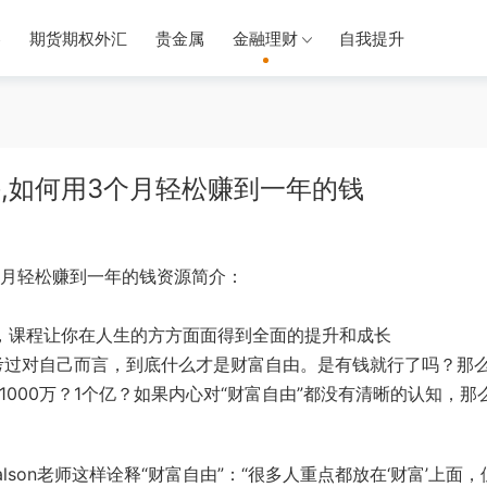
券
期货期权外汇
贵金属
金融理财
自我提升
课,如何用3个月轻松赚到一年的钱
3个月轻松赚到一年的钱资源简介：
讲，课程让你在人生的方方面面得到全面的提升和成长
考过对自己而言，到底什么才是财富自由。是有钱就行
了吗？
那
1000万？1个亿？如果内心对“财富自由”都没有
清晰的认知，那
son老
师这样诠释“财富自由”：“很多人重点都放在‘财富’上面，