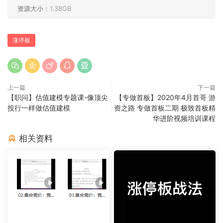
资源大小：
1.38GB
涨停板
上一篇
下一篇
【职问】估值建模专题课-像顶尖
【专做首板】2020年4月首哥 游
投行一样做估值建模
资之路 专做首板二期 极致首板精
华进阶视频培训课程
相关资料