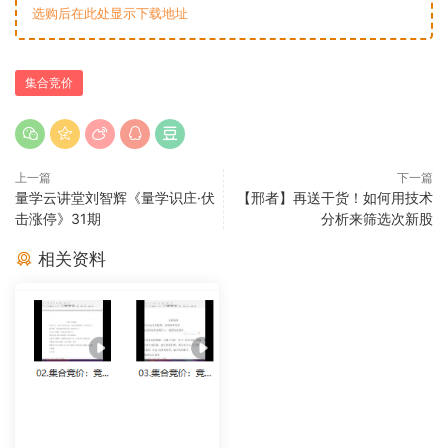
选购后在此处显示下载地址
集合竞价
上一篇
下一篇
量学云讲堂刘智辉《量学识庄·伏
【邢者】再送干货！如何用技术
击涨停》31期
分析来筛选次新股
相关资料