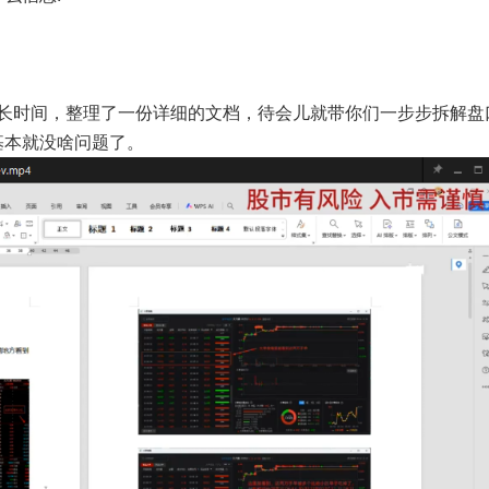
好长时间，整理了一份详细的文档，待会儿就带你们一
步步拆解盘
基本就没啥问题了。