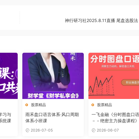
神行研习社2025.8.11直播 尾盘选股法
股票精品
股票精品
学习与
雨禾盘口语言体系·风口周期
一飞金融《分时图盘口
系统课
体系小班课
－－绝密主力操盘课程
2026-07-05
2026-06-07