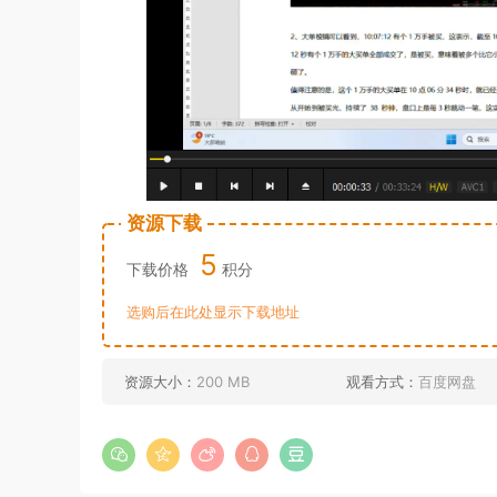
资源下载
5
下载价格
积分
选购后在此处显示下载地址
资源大小：
200 MB
观看方式：
百度网盘