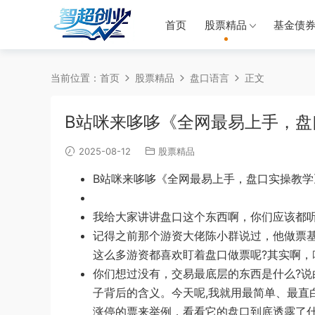
首页
股票精品
基金债
当前位置：
首页
股票精品
盘口语言
正文
B站咪来哆哆《全网最易上手，盘
2025-08-12
股票精品
B站咪来哆哆《全网最易上手，盘口实操教学
我给大家讲讲盘口这个东西啊，你们应该都听
记得之前那个游资大佬陈小群说过，他做票
这么多游资都喜欢盯着盘口做票呢?其实啊，
你们想过没有，交易最底层的东西是什么?说
子背后的含义。今天呢,我就用最简单、最直
涨停的票来举例，看看它的盘口到底透露了