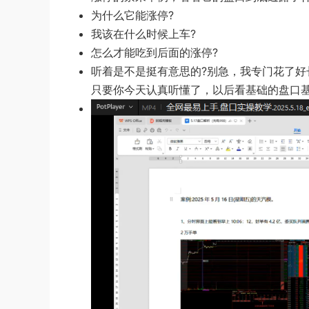
为什么它能涨停?
我该在什么时候上车?
怎么才能吃到后面的涨停?
听着是不是挺有意思的?别急，我专门花了
只要你今天认真听懂了，以后看基础的盘口