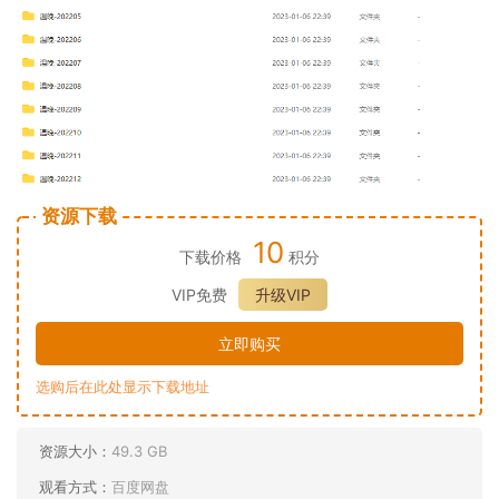
资源下载
10
下载价格
积分
VIP免费
升级VIP
立即购买
选购后在此处显示下载地址
资源大小：
49.3 GB
观看方式：
百度网盘