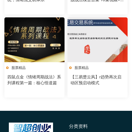
件
股票精品
股票精品
四鼠点金《情绪周期战法》系
【三易楚云风】r趋势再次启
列课程第一篇：核心悟道篇
动区预启动模式
分类资料