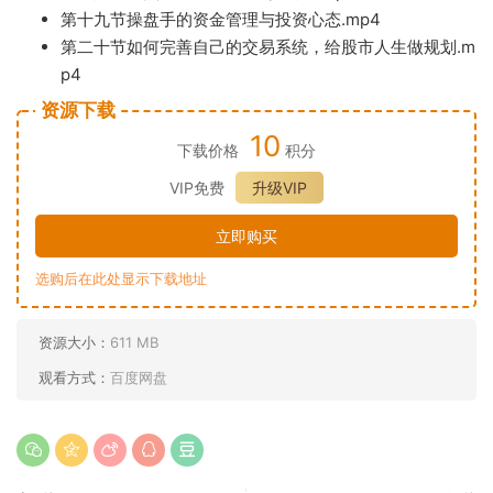
第十九节操盘手的资金管理与投资心态.mp4
第
二十节如何完善自己的交易系统，给股市人生做规
划.m
p4
资源下载
10
下载价格
积分
VIP免费
升级VIP
立即购买
选购后在此处显示下载地址
资源大小：
611 MB
观看方式：
百度网盘