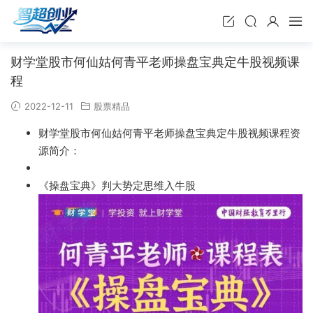
财学堂股市何仙姑何青平老师操盘宝典定牛股视频课
程
2022-12-11
股票精品
财学堂股市何仙姑何青平老师操盘宝典定牛股视频课程资
源简介：
《操盘宝典》判大势定思维入牛股