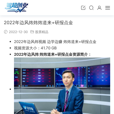
2022年边风炜炜炜道来+研报点金
2022-12-30
股票精品
2022年边风炜视频 边学边赚 炜炜道来+研报点金
视频资源大小：41.70 GB
2022年边风炜 炜炜道来+研报点金资源简介：