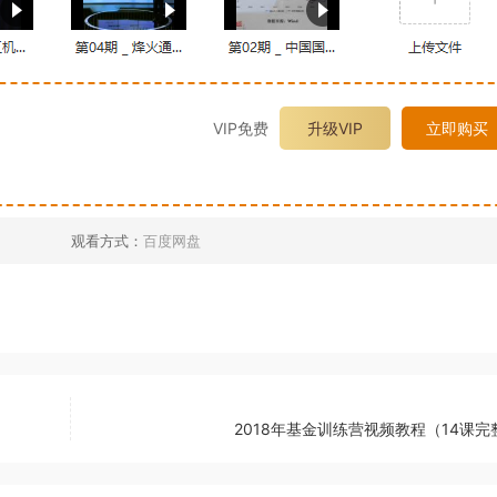
VIP免费
升级VIP
立即购买
观看方式：
百度网盘
2018年基金训练营视频教程（14课完