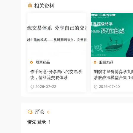
相关资料
股票精品
股票精品
作手阿意-分享自己的交易系
刘骥才量价博弈学九
统，情绪流交易体系
炒股战法模型合集 1
+课件
2026-07-22
2026-07-20
评论
0
请先
登录
！