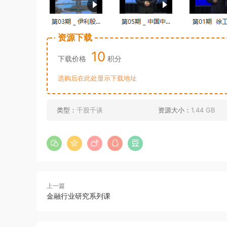
资源下载
10
下载价格
积分
选购后在此处显示下载地址
类型：
千股千谈
资源大小：
1.44 GB
上一篇
金融行业研究系列课