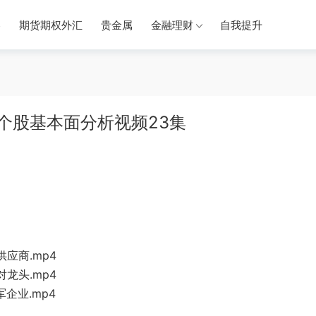
券
期货期权外汇
贵金属
金融理财
自我提升
个股基本面分析视频23集
供应商.m
p4
龙头.mp4
企业.mp4