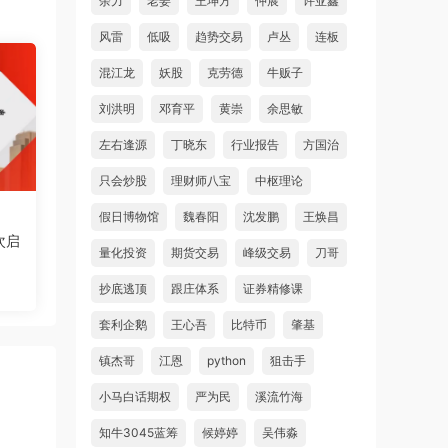
余力
老姜
王坤方
仲展
许亚鑫
风雷
低吸
趋势交易
卢丛
连板
混江龙
妖股
克劳德
牛贩子
刘洪明
邓育平
黄崇
余思敏
左右逢源
丁晓东
行业报告
方国治
只会炒股
理财师八宝
中枢理论
假日博物馆
魏春阳
沈发鹏
王焕昌
次启
量化投资
期货交易
峰级交易
刀哥
抄底逃顶
跟庄体系
证券精修课
套利企鹅
王心吾
比特币
肇基
镇杰哥
江恩
python
狙击手
小马白话期权
严为民
溪流竹海
知牛3045蓝筹
候婷婷
吴伟淼