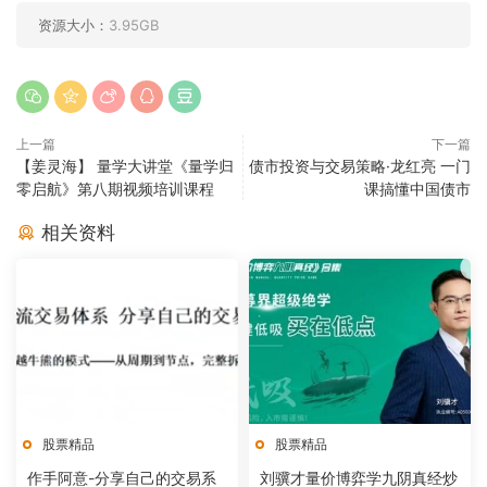
资源大小：
3.95GB
上一篇
下一篇
【姜灵海】 量学大讲堂《量学归
债市投资与交易策略·龙红亮 一门
零启航》第八期视频培训课程
课搞懂中国债市
相关资料
股票精品
股票精品
作手阿意-分享自己的交易系
刘骥才量价博弈学九阴真经炒