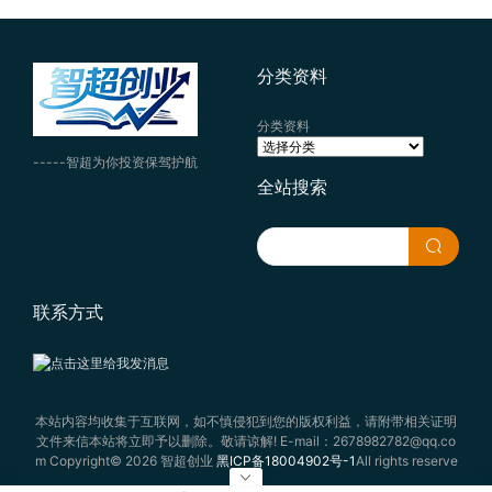
分类资料
分类资料
-----智超为你投资保驾护航
全站搜索
联系方式
本站内容均收集于互联网，如不慎侵犯到您的版权利益，请附带相关证明
文件来信本站将立即予以删除。敬请谅解! E-mail：2678982782@qq.co
m Copyright© 2026 智超创业
黑ICP备18004902号-1
All rights reserve
d