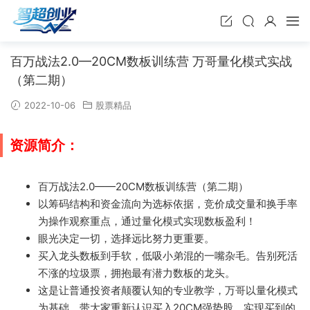
百万战法2.0—20CM数板训练营 万哥量化模式实战
（第二期）
2022-10-06
股票精品
资源简介：
百万战法2.0——20CM数板训练营（第二期）
以筹码结构和资金流向为选标依据，竞价成交量和换手率
为操作观察重点，通过量化模式实现数板盈利！
眼
光决定一切，选择远比努力更重要。
买入龙头数板到手软，低吸小弟
混的一嘴杂毛。告别死活
不涨
的垃圾票，拥抱最有潜力数板的龙头。
这是让普通投资者颠覆认知
的专业教学，万哥以量化模式
为基础，带大家重新认识买入20CM强势股，实现买到的