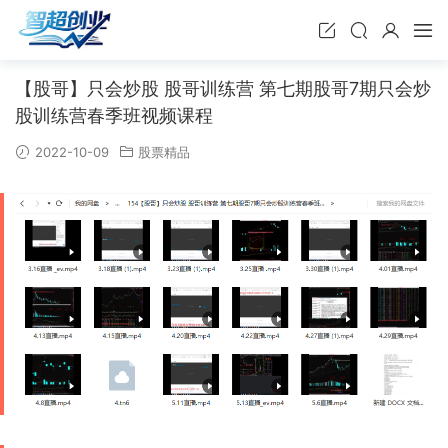
【股哥】只会炒股 股哥训练营 第七期股哥7期只会炒
股训练营春季班视频课程
2022-10-09
股票精品