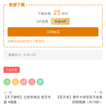
资源下载
25
下载价格
积分
VIP免费
升级VIP
立即购买
选购后在此处显示下载地址
资源大小：
8.96 GB
只会炒股
上一篇
下一篇
【天下财经】之投资者说 老艾专
【苏天发】量学大讲堂苏天发第
题 4视频
四期视频（共13讲）