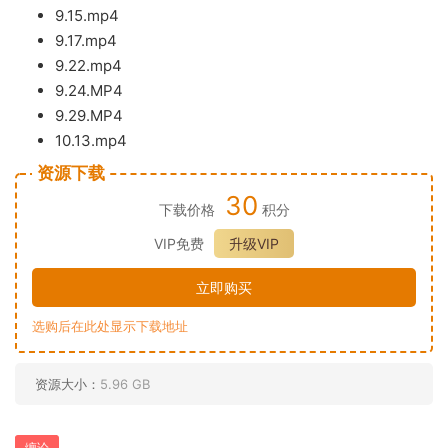
9.15.mp4
9.17.mp4
9.
22.mp4
9.24.M
P4
9.29.M
P4
10.13.mp4
资源下载
30
下载价格
积分
VIP免费
升级VIP
立即购买
选购后在此处显示下载地址
资源大小：
5.96 GB
缠论