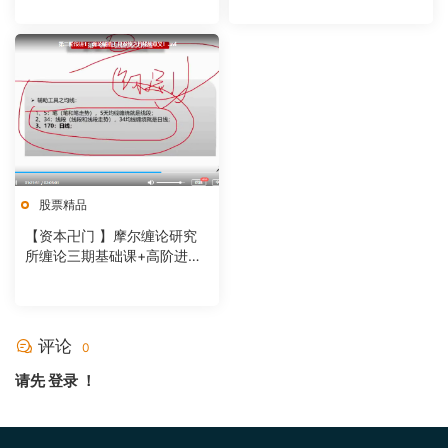
股票精品
【资本卍门 】摩尔缠论研究
所缠论三期基础课+高阶进阶
课（2019年版视频培训）
评论
0
请先
登录
！