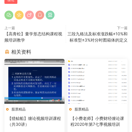
上一篇
下一篇
【高青松】量学形态结构课程视
三段九格法及标准涨跌幅±10%和
频培训教学
标准型±3%对分时图箱体的定义
相关资料
股票精品
股票精品
【猎鲸船】缠论视频培训课程
【小费老师】小费财经缠论课
（共30讲）
程2020年第7七季视频培训