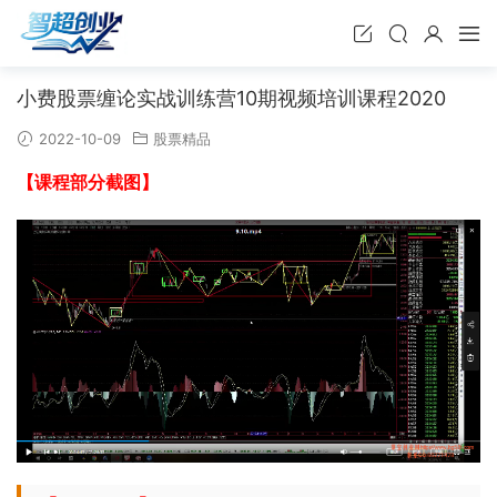
小费股票缠论实战训练营10期视频培训课程2020
2022-10-09
股票精品
【课程部分截图】