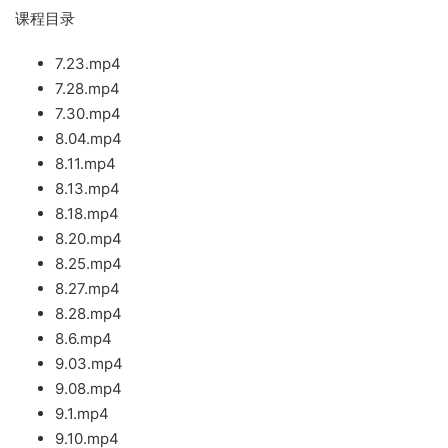
课程目录
7.23.m
p4
7.28.mp4
7.30.mp4
8.04.mp4
8.11.mp4
8.13.mp
4
8.18
.mp4
8.20.mp4
8.25.mp4
8.27.mp4
8.28.mp4
8.6.m
p4
9.03.mp4
9.08.mp4
9.1.mp4
9.10.mp4