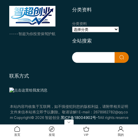
分类资料
分类资料
-----智超为你投资保驾护航
全站搜索
联系方式
本站内容均收集于互联网，如不慎侵犯到您的版权利益，请附带相关证明
文件来信本站将立即予以删除。敬请谅解! E-mail：2678982782@qq.co
m Copyright© 2026 智超创业
黑ICP备18004902号-1
All rights reserve
d
首页
发现
VIP
我的