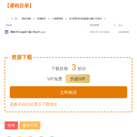
【课程目录】
资源下载
3
下载价格
积分
VIP免费
升级VIP
立即购买
选购后在此处显示下载地址
程奇
量价关系