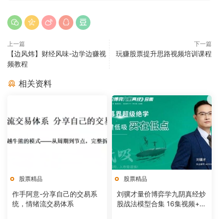
上一篇
下一篇
【边风炜】财经风味-边学边赚视
玩赚股票提升思路视频培训课程
频教程
相关资料
股票精品
股票精品
作手阿意-分享自己的交易系
刘骥才量价博弈学九阴真经炒
统，情绪流交易体系
股战法模型合集 16集视频+课
件