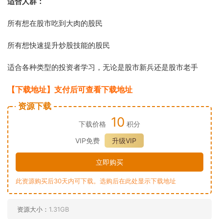
适合人群：
所有想
在股
市吃到大肉的股民
所有想快速提升炒股技能的股民
适合各
种类型的投
资者学习，无论是股市新兵还是股市老手
【下载
地址】
支付后
可查看下载地址
资源下载
10
下载价格
积分
VIP免费
升级VIP
立即购买
此资源购买后30天内可下载。选购后在此处显示下载地址
资源大小：
1.31GB