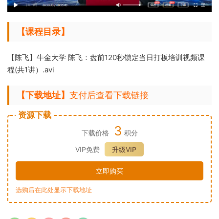
【课程目录】
【陈飞】牛金大学 陈飞：盘前120秒锁定当日打板培训视频课
程(共1讲）.avi
【下载地址】
支付后查看下载链接
资源下载
3
下载价格
积分
VIP免费
升级VIP
立即购买
选购后在此处显示下载地址