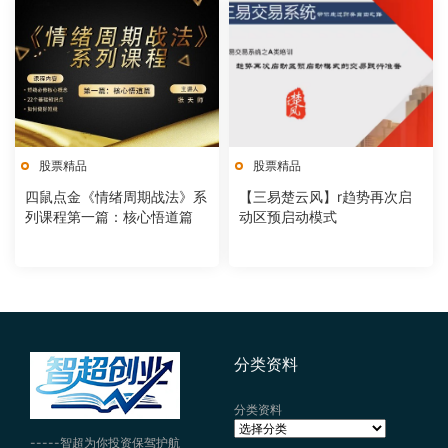
股票精品
股票精品
四鼠点金《情绪周期战法》系
【三易楚云风】r趋势再次启
列课程第一篇：核心悟道篇
动区预启动模式
分类资料
分类资料
-----智超为你投资保驾护航