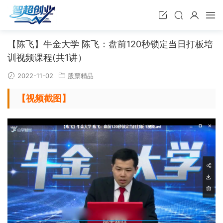
【陈飞】牛金大学 陈飞：盘前120秒锁定当日打板培
训视频课程(共1讲）
2022-11-02
股票精品
【视频截图】