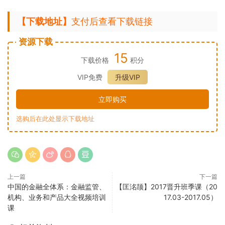
【下载地址】
支付后查看下载链接
资源下载
15
下载价格
积分
VIP免费
升级VIP
立即购买
选购后在此处显示下载地址
上一篇
下一篇
中国的金融全体系：金融监管、
【匡洺颉】2017晋升班季课（20
机构、业务和产品大全视频培训
17.03-2017.05）
课