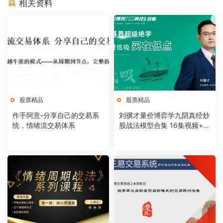
相关资料
股票精品
股票精品
作手阿意-分享自己的交易系
刘骥才量价博弈学九阴真经炒
统，情绪流交易体系
股战法模型合集 16集视频+课
件