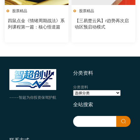
股票精品
股票精品
四鼠点金《情绪周期战法》系
【三易楚云风】r趋势再次启
列课程第一篇：核心悟道篇
动区预启动模式
分类资料
分类资料
-----智超为你投资保驾护航
全站搜索