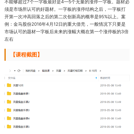
不能够超过7个一字板最好是4
—5个无量的涨停一字板。题材必
须是市场所认可的好题材。一字板的涨停结构之后，一字板打
开第一次冲高回落之后的第二次创新高的概率是95%以
上。案
例：金马股份2016年4月12日的重
大
借壳，一般情况下只要是
市场认可的
题材一字板后未来的涨幅大概在第一个涨
停板的3倍
左右
【课程截图】