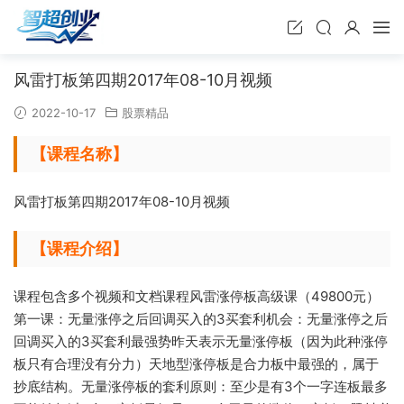
风雷打板第四期2017年08-10月视频
2022-10-17
股票精品
【课程名称】
风雷打板第四期2017年08-10月视频
【课程介绍】
课程包含多个视频和文档课程风雷涨停板高级课（49800元）
第一课：无量涨停之后回调买入
的3买套利机会：无量
涨停之后
回调买入的3
买套利最强势昨天表示
无量涨停板（因为此种涨停
板只有合理没有分力）天地型涨停板是合力
板中最强的，属于
抄底结构。无量涨停板的套利原则：至少是有3个一字连板最多