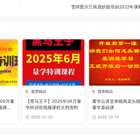
雪球爱尔兰画眉炒股培训2022年课
股票精品
股票精品
09月量
【黑马王子】2025年06月量
量学云讲堂单晓禹龙头
频课程
学特训班视频课程文档资料
量学基础课
2025-12-30
2025-10-13