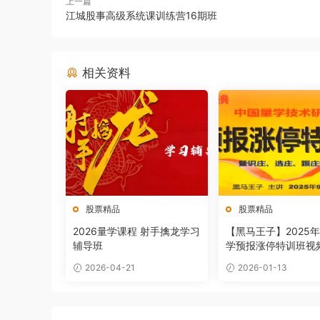
上一篇
江城股事高级系统课训练营16期班
相关资料
股票精品
股票精品
2026量学课程 射手擒龙学习
【黑马王子】2025年
辅导班
学预报涨停特训班视
文档指标
2026-04-21
2026-01-13