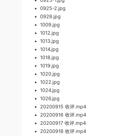
0925-1.jpg
0925
-2.jpg
0928.jpg
1009.jpg
1012.jpg
1013.jpg
1014.jpg
1
018.jpg
1019.jpg
1020.j
pg
1022.jpg
1024.jpg
1026.jpg
20200915 收评.mp4
20200916 收评.mp4
20200917 收评.mp4
20200918 收评.mp4