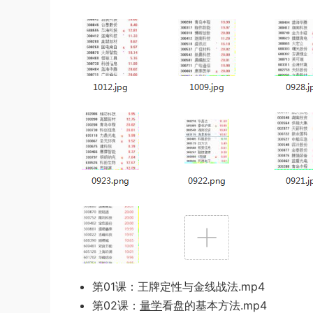
第01课：王牌定性与金线战法.mp4
第02课：
量学
看盘的基本方法.mp4