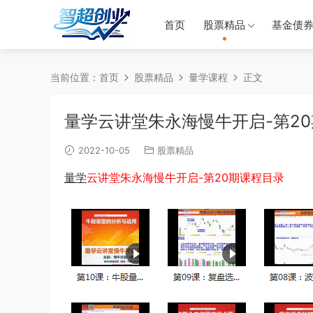
首页
股票精品
基金债
当前位置：
首页
股票精品
量学课程
正文
量学云讲堂朱永海慢牛开启-第2
2022-10-05
股票精品
量学
云讲堂朱永海慢牛开启-第20期课程目录