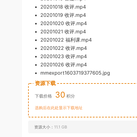
20201018
收评.mp4
20201019 收评.m
p4
20201020 收评.mp4
2
0201021 收
评.mp4
20201022 福利课.mp4
20201022 收评.mp4
20201023 收评.mp4
20201026
收评.mp4
mmexport1603
719377605.jpg
资源下载
30
下载价格
积分
选购后在此处显示下载地址
资源大小：
11.1 GB