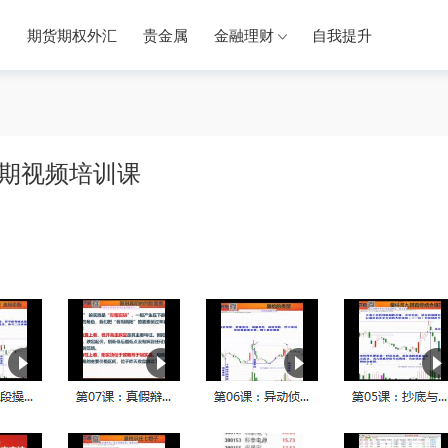
券
期货期权外汇
贵金属
金融理财
自我提升
0期视频培训课