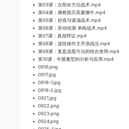
第03课：次阳全方位战术.mp4
第04课：康桥跟庄高量擒牛.mp4
第05课：抄底与逃顶战术.mp4
第
06课：异动侦测
单枪战术.mp4
第07课：真假辩证
.mp4
第08课：波段操作主升浪战法.mp4
第09课：复盘选股方法的组
合使用.mp4
第10课：
牛股量型的分析与应用.mp4
0916.png
0917.jpg
0918-1.jpg
0918-2.jpg
0921.j
pg
0922.png
092
3.png
0924.png