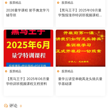
股票精品
股票精品
2026量学课程 射手擒龙学习
【黑马王子】2025年09月量
辅导班
学预报涨停特训班视频课程文
档指标
股票精品
股票精品
【黑马王子】2025年06月量
量学云讲堂单晓禹龙头骑兵量
学特训班视频课程文档资料
学基础课
评论
0