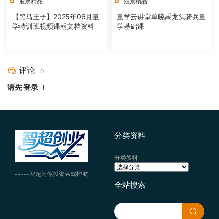
股票精品
股票精品
【黑马王子】2025年06月量
量学云讲堂单晓禹龙头骑兵量
学特训班视频课程文档资料
学基础课
评论
0
请先
登录
！
分类资料
分类资料
-----智超为你投资保驾护航
全站搜索