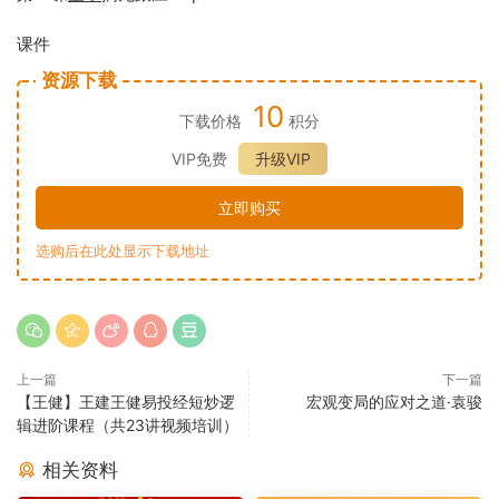
课件
资源下载
10
下载价格
积分
VIP免费
升级VIP
立即购买
选购后在此处显示下载地址
上一篇
下一篇
【王健】王建王健易投经短炒逻
宏观变局的应对之道·袁骏
辑进阶课程（共23讲视频培训）
相关资料