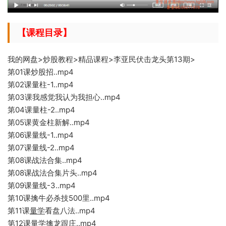
【课程目录】
我的网盘>炒股教程>精品课程>李亚民伏击龙头第13期>
第01课炒股招..mp4
第02课量柱-1..mp4
第03课我感觉我认为我担心..mp4
第04课量柱-2..mp4
第05课黄金柱新解..mp4
第06课量线-1..mp4
第07课量线-2..mp4
第08课战法合集..mp
4
第08课战法合集片头..mp4
第09课量线-3..mp4
第10课擒牛必杀技500里..mp4
第11课
量学
看盘八法..m
p4
第12课
量学
擒龙跟庄..mp
4