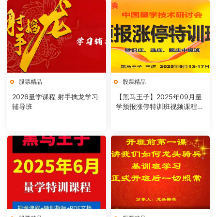
股票精品
股票精品
2026量学课程 射手擒龙学习
【黑马王子】2025年09月量
辅导班
学预报涨停特训班视频课程文
档指标