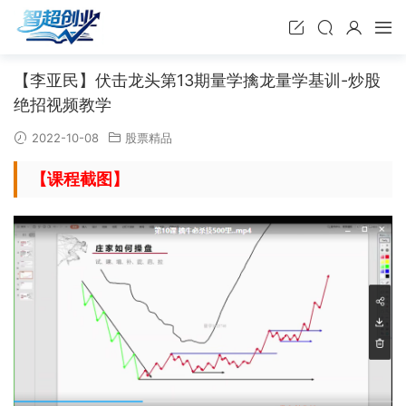
【李亚民】伏击龙头第13期量学擒龙量学基训-炒股
绝招视频教学
2022-10-08
股票精品
【课程截图】