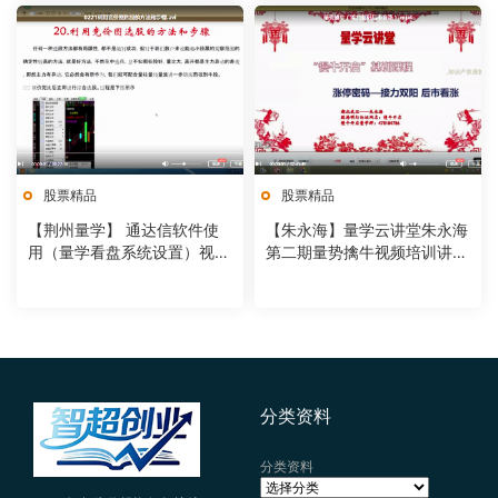
股票精品
股票精品
【荆州量学】 通达信软件使
【朱永海】量学云讲堂朱永海
用（量学看盘系统设置）视频
第二期量势擒牛视频培训讲座
培训课程
（11节）
分类资料
分类资料