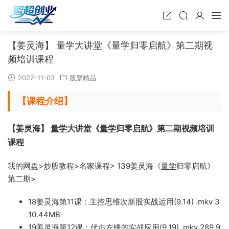
【姜灵海】 量学大讲堂《量学归零启航》第二期视
频培训课程
2022-11-03
股票精品
【课程介绍】
【姜灵海】
量学
大讲堂《
量学
归零启航》第二期视频培训
课程
我的网盘>炒股教程>名家课程> 139姜灵海《
量学
归零启航》
第二期>
18姜灵海第11课：主控思维次新股实战运用(9.14) .mkv 3
10.44MB
19姜
灵海第12课：伏击左锋的实战应用(9.19) .mkv 289.9