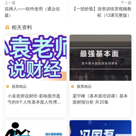
上一篇
下一篇
说禅人——软件使用（通达信
【一招炒股】游资训练营视频教
篇）
程（12课完整版）
相关资料
股票精品
股票精品
小袁老师说财经-影响股市盈
梁宇峰《基本面培训课》基本
亏的9个人性基本面人性博弈
面财报分析 共20集
课程