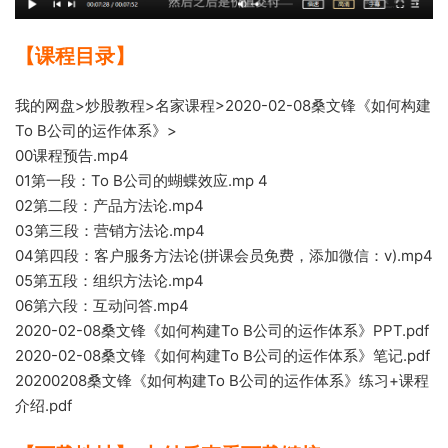
【课程目录】
我的网盘>炒股教程>名家课程>2020-02-08桑文锋《如何构建
To B公司的运作体系》>
00课程预告.mp4
01第一段：To B公
司的蝴蝶效应.mp 4
02第二段：产品方法论.mp4
03第三段：营销方法论.mp
4
04第四段
：客户服务方法论(拼
课会员免费，添加微信：v).mp4
05第五段：组织方
法论.mp4
06第六段：互动问答.mp4
2020-02-08桑
文锋《如何构建To B公
司的运作体系》PPT.pdf
2020-02-08桑文
锋《如何构建To B公司的运作体
系》笔记.pdf
20200208桑文锋《如何构建To B公
司的运
作体系》练习+课程
介绍.pdf