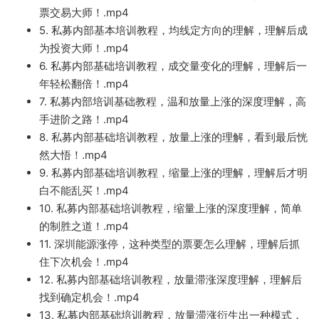
票交易大师！.mp4
5. 私募内部基本培训教程，均
线定方向的理解，理解后成
为投资大师！
.mp4
6. 私募内部基础培训教程，成交量变化的理解，理解后一
年轻松翻倍！.mp4
7. 私募内部培训基础教程，温和放量上涨的深度理解，高
手进阶之路！.mp4
8. 私募内部基础培训教程，放量上涨的理解，看到最后恍
然大悟！.mp4
9
. 私募内部基础培训教程，缩量上涨的理解，理解后才明
白不能乱买！.mp4
10. 私募内部基础培训教程，缩量上涨的深度理解，简单
的制胜之
道！.mp4
11. 深圳能源涨停，这种类型的票要怎么理解，理解后抓
住下次机会！.mp4
12. 私募内部基础培训教程，放量滞涨深度理解，理解后
找到确定机会！.mp4
13. 私募内部基础培训教程，放量滞涨衍生出一种模式，