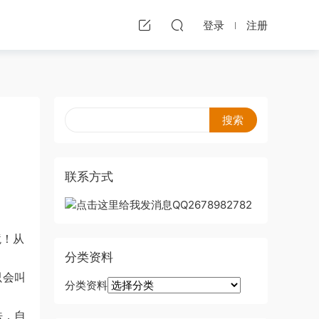
登录
注册
联系方式
境！
从
分类资料
只会叫
分类资料
法，自