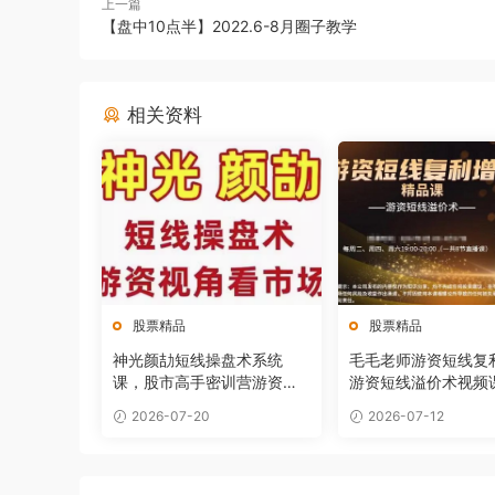
上一篇
【盘中10点半】2022.6-8月圈子教学
相关资料
股票精品
股票精品
神光颜劼短线操盘术系统
毛毛老师游资短线复
课，股市高手密训营游资视
游资短线溢价术视频
角看市场
2026-07-20
2026-07-12