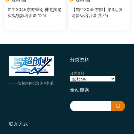
股票精品
股票精品
知牛3045东财缠论 神龙摆尾
【知牛3045东财】第3期缠
实战视频培训课 12节
论晋级培训课 共7节
分类资料
分类资料
-----智超为你投资保驾护航
全站搜索
联系方式