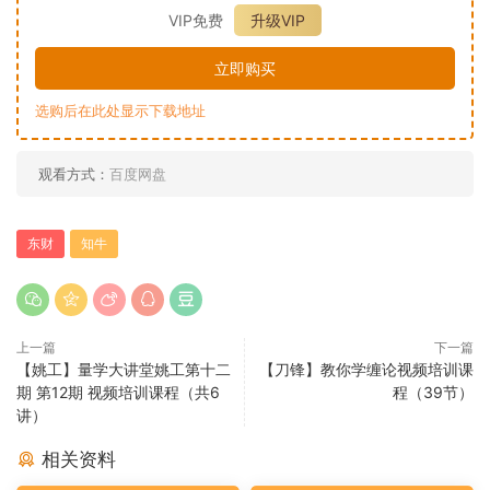
VIP免费
升级VIP
立即购买
选购后在此处显示下载地址
观看方式：
百度网盘
东财
知牛
上一篇
下一篇
【姚工】量学大讲堂姚工第十二
【刀锋】教你学缠论视频培训课
期 第12期 视频培训课程（共6
程（39节）
讲）
相关资料