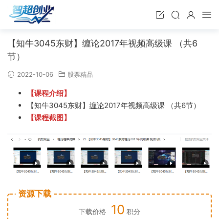
【知牛3045东财】缠论2017年视频高级课 （共6
节）
2022-10-06
股票精品
【课程介绍】
【知牛3045东财】
缠论
2017年视频高级课 （共6节）
【课程截图】
资源下载
10
下载价格
积分