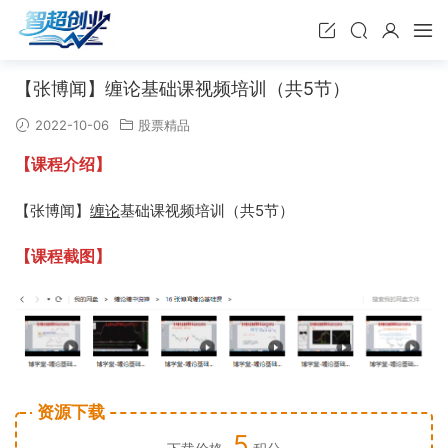
【张博闻】缠论基础课视频培训（共5节）
2022-10-06
股票精品
【课程介绍】
【张博闻】
缠论
基础课视频培训（共5节）
【课程截图】
资源下载
5