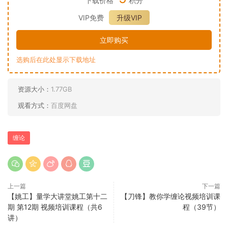
下载价格
积分
VIP免费
升级VIP
立即购买
选购后在此处显示下载地址
资源大小：
1.77GB
观看方式：
百度网盘
缠论
上一篇
下一篇
【姚工】量学大讲堂姚工第十二
【刀锋】教你学缠论视频培训课
期 第12期 视频培训课程（共6
程（39节）
讲）