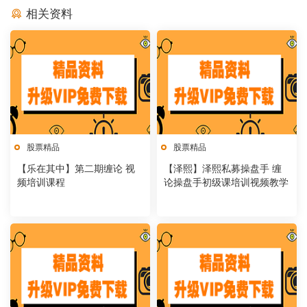
相关资料
股票精品
股票精品
【乐在其中】第二期缠论 视
【泽熙】泽熙私募操盘手 缠
频培训课程
论操盘手初级课培训视频教学