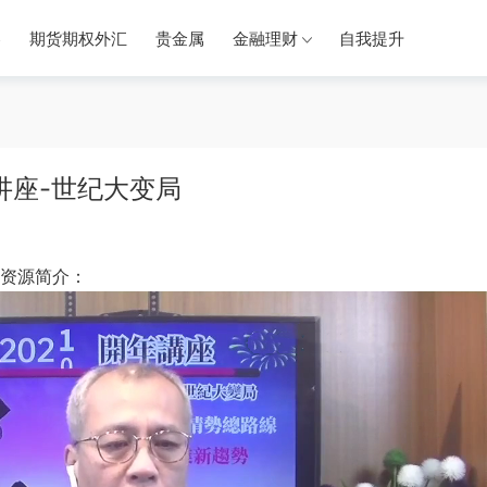
券
期货期权外汇
贵金属
金融理财
自我提升
讲座-世纪大变局
局资源简介：