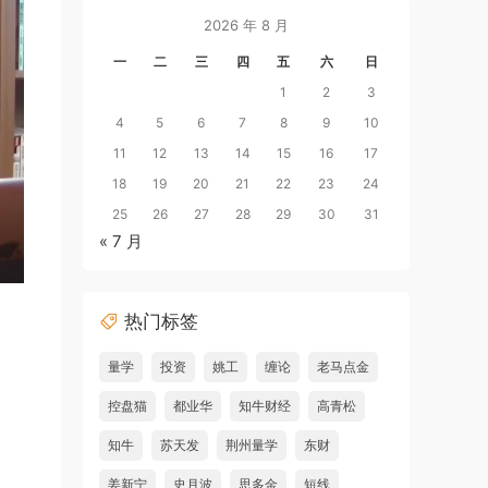
2026 年 8 月
一
二
三
四
五
六
日
1
2
3
4
5
6
7
8
9
10
11
12
13
14
15
16
17
18
19
20
21
22
23
24
25
26
27
28
29
30
31
« 7 月
热门标签
量学
投资
姚工
缠论
老马点金
控盘猫
都业华
知牛财经
高青松
知牛
苏天发
荆州量学
东财
姜新宁
史月波
思多金
短线