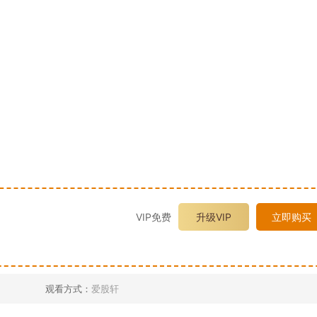
VIP免费
升级VIP
立即购买
观看方式：
爱股轩