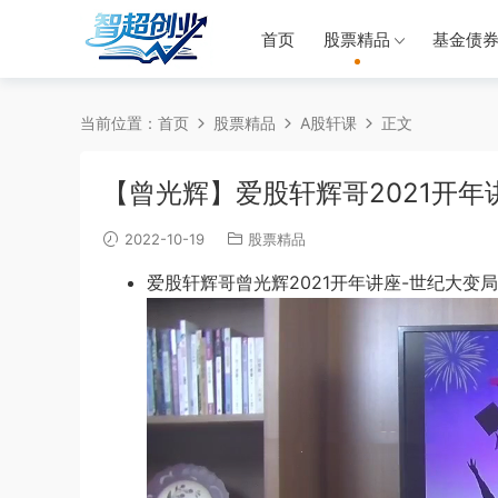
首页
股票精品
基金债
当前位置：
首页
股票精品
A股轩课
正文
【曾光辉】爱股轩辉哥2021开年
2022-10-19
股票精品
爱股轩辉哥曾光辉2021开年讲座-世纪大变