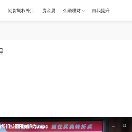
券
期货期权外汇
贵金属
金融理财
自我提升
程