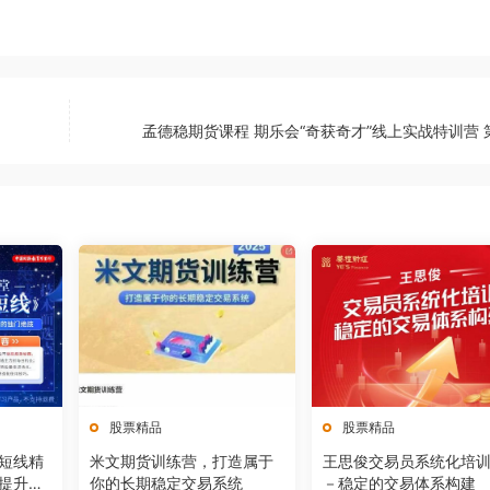
孟德稳期货课程 期乐会“奇获奇才”线上实战特训营 
股票精品
股票精品
狂短线精
米文期货训练营，打造属于
王思俊交易员系统化培
提升
你的长期稳定交易系统
－稳定的交易体系构建