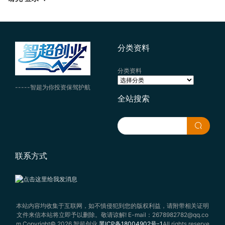
分类资料
分类资料
-----智超为你投资保驾护航
全站搜索
联系方式
本站内容均收集于互联网，如不慎侵犯到您的版权利益，请附带相关证明
文件来信本站将立即予以删除。敬请谅解! E-mail：2678982782@qq.co
m Copyright© 2026 智超创业
黑ICP备18004902号-1
All rights reserve