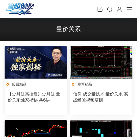
量价关系
股票精品
股票精品
【史月波高控盘】史月波 量
信仰 成交量技术 量价关系 实
价关系独家揭秘 共6讲
战经验视频培训