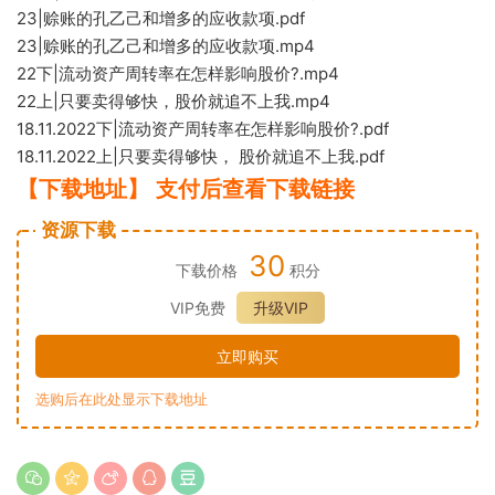
23|赊账的孔乙己和增多的应收款项.pdf
23|赊账的
孔乙己和增多的应收款项.mp4
22下|流动资产周转率在怎样
影响
股价?.mp4
22上|只要卖得够快，股价
就追不上我.mp4
18.11.2022下|
流动资产周转率在怎样影响股价?.pdf
18.11.2
022上|
只要卖得够快， 股价就追不上我.pdf
【下载地址】 支付后查看下载链接
资源下载
30
下载价格
积分
VIP免费
升级VIP
立即购买
选购后在此处显示下载地址