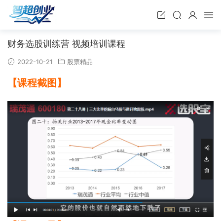
财务选股训练营 视频培训课程
2022-10-21
股票精品
【课程截图】