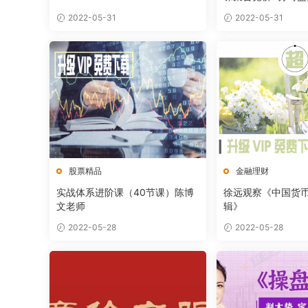
2022-05-31
2022-05-31
股票精品
金融理财
实战体系进阶课（40节课）陈博
徐远观察《中国货
文老师
辑》
2022-05-28
2022-05-28