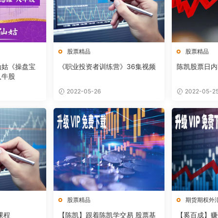
股票精品
股票精品
仙姑《操盘宝
《职业投资者训练营》36集视频
陈凯股票日内
入牛股
2022-05-26
2022-05-2
股票精品
期货期权外
课程
【陈凯】跟着陈凯学交易 股票基
【奚百成】赚