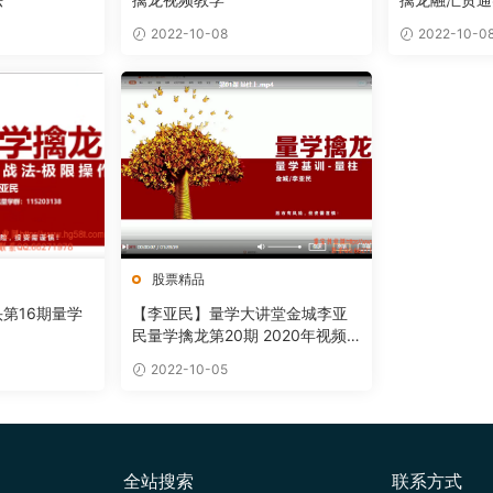
2022-10-08
2022-10-0
股票精品
第16期量学
【李亚民】量学大讲堂金城李亚
民量学擒龙第20期 2020年视频
培训课程
2022-10-05
全站搜索
联系方式