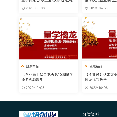
2023-05-08
2023-04-22
股票精品
股票精品
【李亚民】伏击龙头第15期量学
【李亚民】伏击龙头
擒龙视频教学
擒龙视频教学
2022-10-08
2022-10-08
分类资料