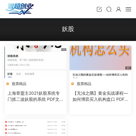
妖股
股票精品
股票精品
上海章盟主2021妖股系统专
【无浊之隅】黄金实战课程—
门抓二波妖股的系统 PDF文
如何博弈买入机构盘口 PDF
档
文档 2021年