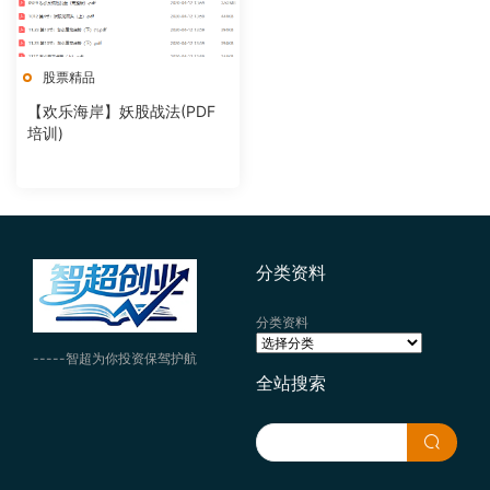
股票精品
【欢乐海岸】妖股战法(PDF
培训)
分类资料
分类资料
-----智超为你投资保驾护航
全站搜索