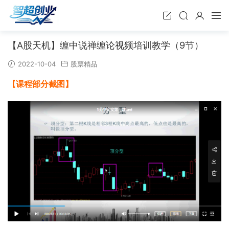
【A股天机】缠中说禅缠论视频培训教学（9节）
2022-10-04
股票精品
【课程部分截图】