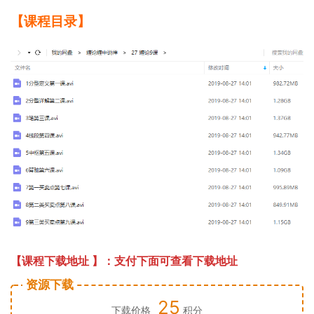
【课程目录】
【课程下载地址 】：支付下面可查看下载地址
资源下载
25
下载价格
积分