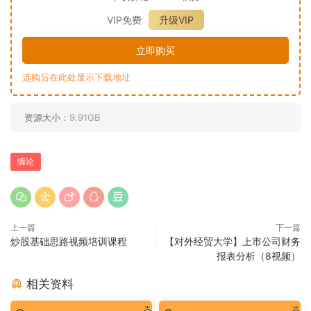
VIP免费
升级VIP
立即购买
选购后在此处显示下载地址
资源大小：
9.91GB
缠论
上一篇
下一篇
炒股基础思路视频培训课程
【对外经贸大学】上市公司财务
报表分析（8视频）
相关资料