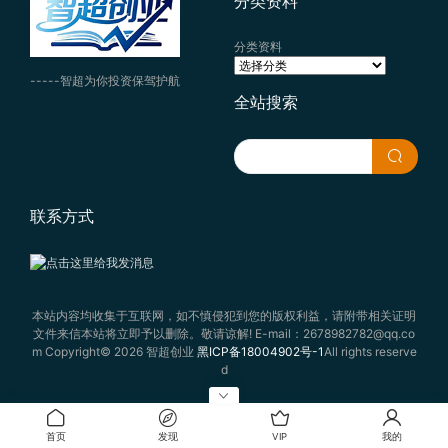
分类资料
分类资料
-----智超为你投资保驾护航
全站搜索
联系方式
本站内容均收集于互联网，如不慎侵犯到您的版权利益，请附带相关证明
文件来信本站将立即予以删除。敬请谅解! E-mail：2678982782@qq.co
m Copyright© 2026 智超创业
黑ICP备18004902号-1
All rights reserve
d
首页
发现
VIP
我的